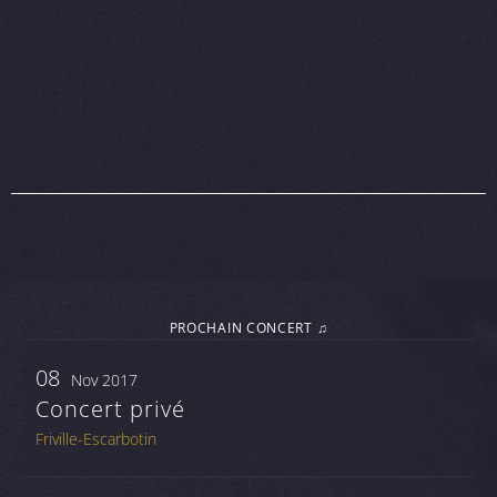
PROCHAIN CONCERT ♫
08
Nov 2017
Concert privé
Friville-Escarbotin