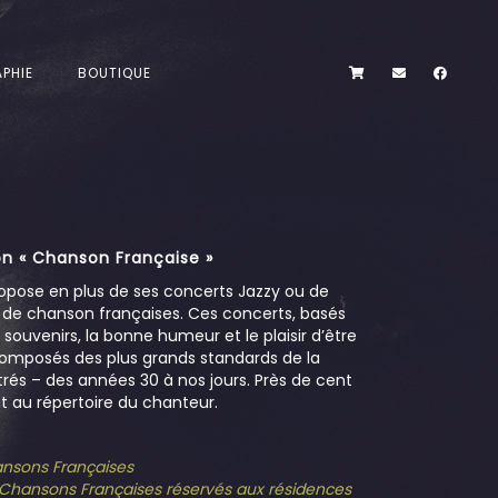
PHIE
BOUTIQUE
n « Chanson Française »
opose en plus de ses concerts Jazzy ou de
s de chanson françaises. Ces concerts, basés
es souvenirs, la bonne humeur et le plaisir d’être
omposés des plus grands standards de la
és – des années 30 à nos jours. Près de cent
 au répertoire du chanteur.
hansons Françaises
e Chansons Françaises réservés aux résidences