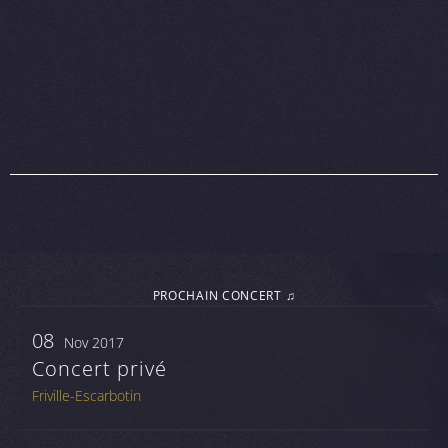
PROCHAIN CONCERT ♫
08
Nov 2017
Concert privé
Friville-Escarbotin