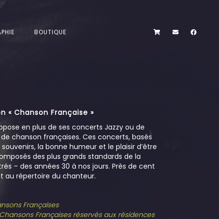
PHIE
BOUTIQUE
n « Chanson Française »
opose en plus de ses concerts Jazzy ou de
s de chanson françaises. Ces concerts, basés
es souvenirs, la bonne humeur et le plaisir d’être
omposés des plus grands standards de la
és – des années 30 à nos jours. Près de cent
 au répertoire du chanteur.
hansons Françaises
e Chansons Françaises réservés aux résidences