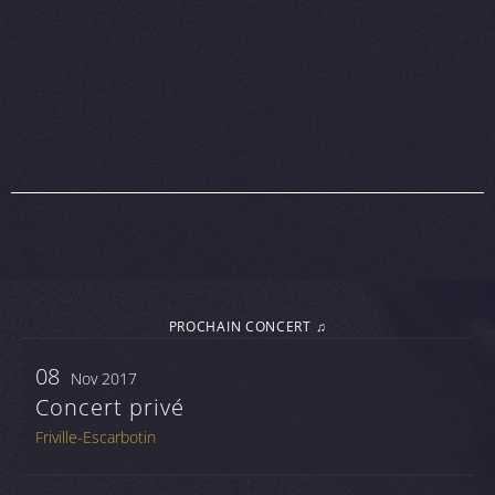
PROCHAIN CONCERT ♫
08
Nov 2017
Concert privé
Friville-Escarbotin