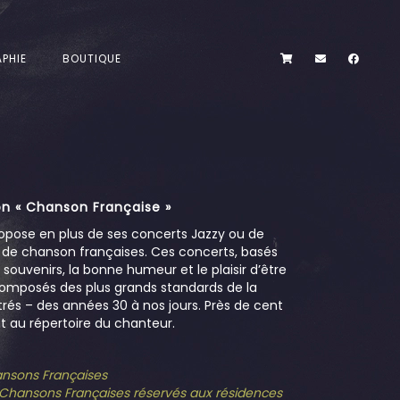
PHIE
BOUTIQUE
n « Chanson Française »
opose en plus de ses concerts Jazzy ou de
s de chanson françaises. Ces concerts, basés
es souvenirs, la bonne humeur et le plaisir d’être
omposés des plus grands standards de la
és – des années 30 à nos jours. Près de cent
 au répertoire du chanteur.
hansons Françaises
e Chansons Françaises réservés aux résidences