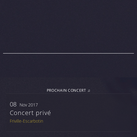
PROCHAIN CONCERT ♫
08
Nov 2017
Concert privé
Friville-Escarbotin