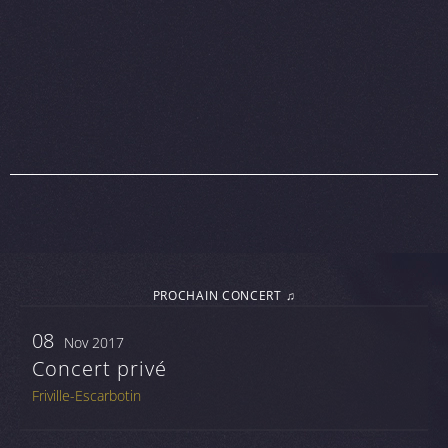
PROCHAIN CONCERT ♫
08
Nov 2017
Concert privé
Friville-Escarbotin