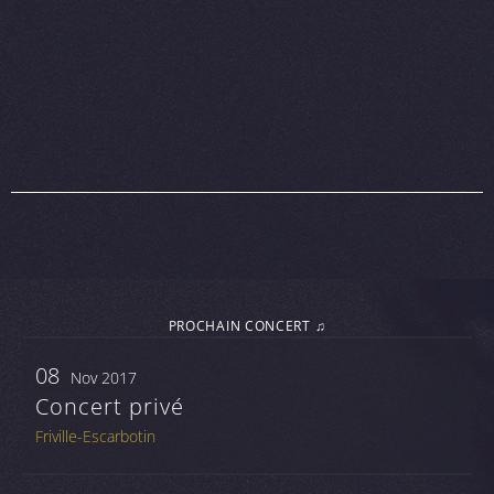
PROCHAIN CONCERT ♫
08
Nov 2017
Concert privé
Friville-Escarbotin