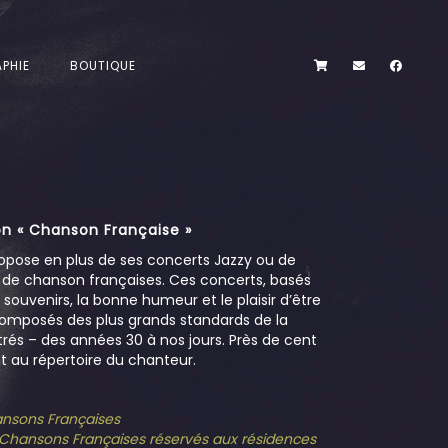
PHIE
BOUTIQUE
n « Chanson Française »
opose en plus de ses concerts Jazzy ou de
s de chanson françaises. Ces concerts, basés
es souvenirs, la bonne humeur et le plaisir d’être
omposés des plus grands standards de la
és – des années 30 à nos jours. Près de cent
 au répertoire du chanteur.
hansons Françaises
e Chansons Françaises réservés aux résidences