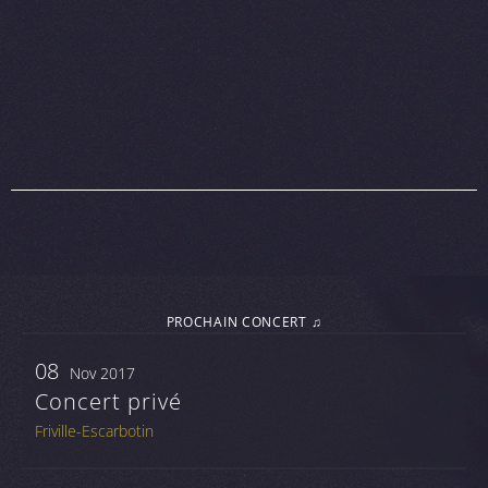
PROCHAIN CONCERT ♫
08
Nov 2017
Concert privé
Friville-Escarbotin