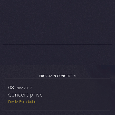
PROCHAIN CONCERT ♫
08
Nov 2017
Concert privé
Friville-Escarbotin