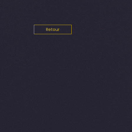
Retour