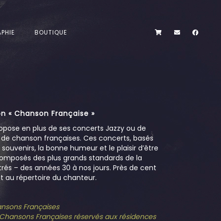
PHIE
BOUTIQUE
n « Chanson Française »
opose en plus de ses concerts Jazzy ou de
s de chanson françaises. Ces concerts, basés
es souvenirs, la bonne humeur et le plaisir d’être
omposés des plus grands standards de la
és – des années 30 à nos jours. Près de cent
 au répertoire du chanteur.
hansons Françaises
e Chansons Françaises réservés aux résidences