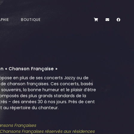
PHIE
BOUTIQUE
n « Chanson Française »
opose en plus de ses concerts Jazzy ou de
s de chanson françaises. Ces concerts, basés
es souvenirs, la bonne humeur et le plaisir d’être
omposés des plus grands standards de la
rés – des années 30 à nos jours. Près de cent
 au répertoire du chanteur.
hansons Françaises
e Chansons Françaises réservés aux résidences