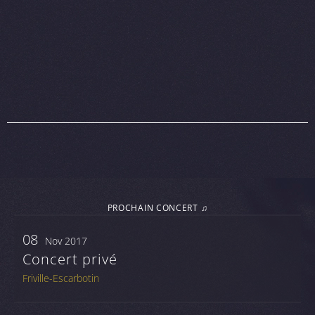
PROCHAIN CONCERT ♫
08
Nov 2017
Concert privé
Friville-Escarbotin