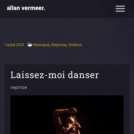
Musique
,
Reprise
,
Vidéos
1 août 2021
Laissez-moi danser
reprise