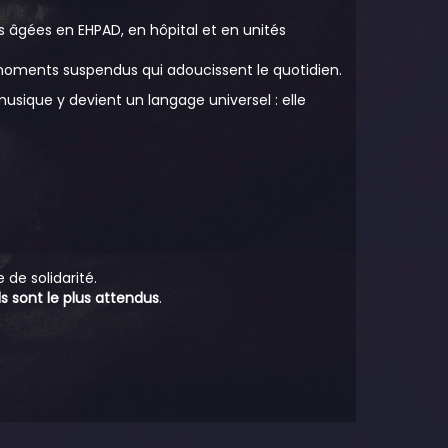
s âgées en EHPAD, en hôpital et en unités
moments suspendus qui adoucissent le quotidien.
musique y devient un langage universel : elle
de solidarité.
ls sont le plus attendus
.