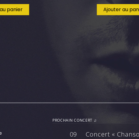
 au panier
Ajouter au pan
PROCHAIN CONCERT ♫
e
09
Concert « Chanso