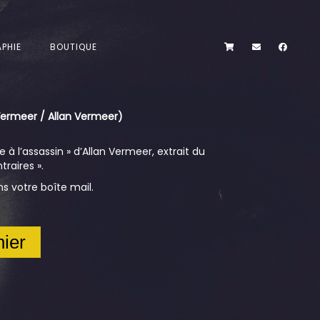
PHIE
BOUTIQUE
 Vermeer / Allan Vermeer)
 à l’assassin » d’Allan Vermeer, extrait du
raires ».
 votre boîte mail.
nier