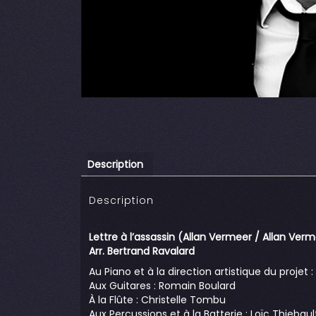
Description
Description
Lettre à l’assassin (Allan Vermeer / Allan Ver
Arr. Bertrand Ravalard
Au Piano et à la direction artistique du projet 
Aux Guitares : Romain Boulard
À la Flûte : Christelle Tombu
Aux Percussions et à la Batterie : Loïc Thiebaul