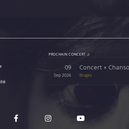
PROCHAIN CONCERT ♫
e
09
Concert « Chanso
Sep 2026
Bruges
ité