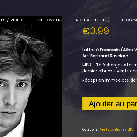
SES / VIDÉOS
EN CONCERT
ACTUALITÉS (FB)
BIOGRA
€
0.99
Lettre à l’assassin (Allan
Arr. Bertrand Ravalard
MP3 – Téléchargez « Lettre
dernier album « Vents cont
Réception immédiate dans
Ajouter au pa
Catégorie :
Vents contraires MP3