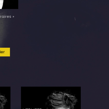
raires »
ier