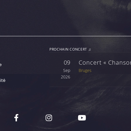
PROCHAIN CONCERT ♫
09
Concert « Chanson
e
Sep
Bruges
2026
ité