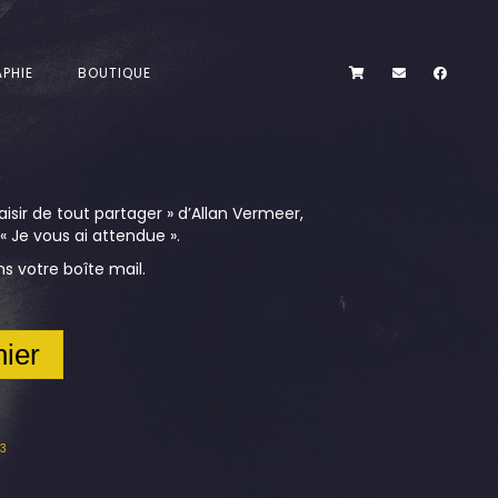
PHIE
BOUTIQUE
isir de tout partager » d’Allan Vermeer,
« Je vous ai attendue ».
 votre boîte mail.
nier
P3