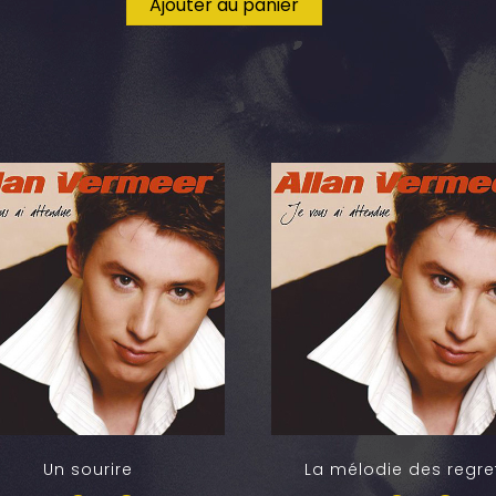
Ajouter au panier
Un sourire
La mélodie des regre