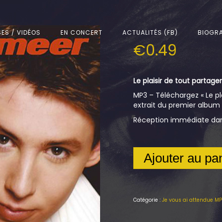
SES / VIDÉOS
EN CONCERT
ACTUALITÉS (FB)
BIOGRA
€
0.49
Le plaisir de tout partager
MP3 – Téléchargez « Le pla
extrait du premier album 
Réception immédiate dans
Ajouter au pa
Catégorie :
Je vous ai attendue M